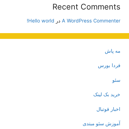
Recent Comments
A WordPress Commenter
در
Hello world!
مه پاش
فردا بورس
سئو
خرید بک لینک
اخبار فوتبال
آموزش سئو مبتدی